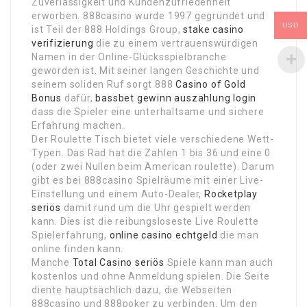
Zuverlässigkeit und Kundenzufriedenheit
erworben. 888casino wurde 1997 gegründet und
USD
ist Teil der 888 Holdings Group,
stake casino
verifizierung
die zu einem vertrauenswürdigen
Namen in der Online-Glücksspielbranche
geworden ist. Mit seiner langen Geschichte und
seinem soliden Ruf sorgt 888
Casino of Gold
Bonus
dafür,
bassbet gewinn auszahlung login
dass die Spieler eine unterhaltsame und sichere
Erfahrung machen.
Der Roulette Tisch bietet viele verschiedene Wett-
Typen. Das Rad hat die Zahlen 1 bis 36 und eine 0
(oder zwei Nullen beim American roulette). Darum
gibt es bei 888casino Spielräume mit einer Live-
Einstellung und einem Auto-Dealer,
Rocketplay
seriös
damit rund um die Uhr gespielt werden
kann. Dies ist die reibungsloseste Live Roulette
Spielerfahrung,
online casino echtgeld
die man
online finden kann.
Manche
Total Casino seriös
Spiele kann man auch
kostenlos und ohne Anmeldung spielen. Die Seite
diente hauptsächlich dazu, die Webseiten
888casino und 888poker zu verbinden. Um den