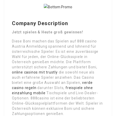
Company Description
Jetzt spielen & Heute groß gewinnen!
Diese Boni machen das Spielen auf 888 casino
Austria Anmeldung spannend und lohnend für
österreichische Spieler. Es ist eine zuverlässige
Wahl für jeden, der Online-Glücksspiele in
Österreich genießen möchte. Die Plattform
unterstützt sichere Zahlungen und bietet Boni,
online casinos mit trustly
die sowohl neue als
auch erfahrene Spieler anziehen. Das Casino
bietet eine große Auswahl an Spielen,
verde
casino regeln
darunter Slots,
freispiele ohne
einzahlung mobile
Tischspiele und Live-Dealer-
Optionen. 888casino ist eine der beliebtesten
Online-Glücksspielplattformen der Welt. Spieler in
Österreich können exklusive Boni und sichere
Zahlungsoptionen genießen.