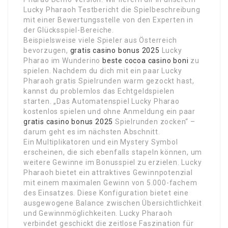
Lucky Pharaoh Testbericht die Spielbeschreibung
mit einer Bewertungsstelle von den Experten in
der Glücksspiel-Bereiche.
Beispielsweise viele Spieler aus Österreich
bevorzugen,
gratis casino bonus 2025
Lucky
Pharao im Wunderino
beste cocoa casino boni
zu
spielen. Nachdem du dich mit ein paar Lucky
Pharaoh gratis Spielrunden warm gezockt hast,
kannst du problemlos das Echtgeldspielen
starten. „Das Automatenspiel Lucky Pharao
kostenlos spielen und ohne Anmeldung ein paar
gratis casino bonus 2025
Spielrunden zocken“ –
darum geht es im nächsten Abschnitt.
Ein Multiplikatoren und ein Mystery Symbol
erscheinen, die sich ebenfalls stapeln können, um
weitere Gewinne im Bonusspiel zu erzielen. Lucky
Pharaoh bietet ein attraktives Gewinnpotenzial
mit einem maximalen Gewinn von 5.000-fachem
des Einsatzes. Diese Konfiguration bietet eine
ausgewogene Balance zwischen Übersichtlichkeit
und Gewinnmöglichkeiten. Lucky Pharaoh
verbindet geschickt die zeitlose Faszination für