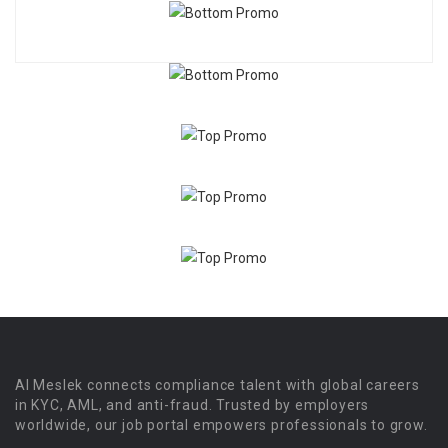
Al Meslek connects compliance talent with global careers
in KYC, AML, and anti-fraud. Trusted by employers
worldwide, our job portal empowers professionals to grow.