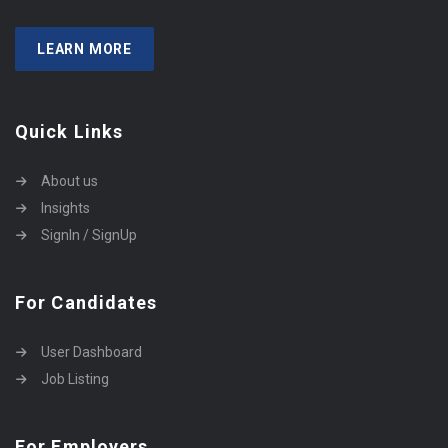
LEARN MORE
Quick Links
About us
Insights
SignIn / SignUp
For Candidates
User Dashboard
Job Listing
For Employers