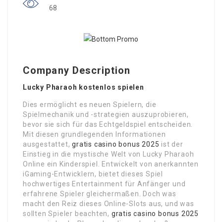
68
Company Description
Lucky Pharaoh kostenlos spielen
Dies ermöglicht es neuen Spielern, die
Spielmechanik und -strategien auszuprobieren,
bevor sie sich für das Echtgeldspiel entscheiden.
Mit diesen grundlegenden Informationen
ausgestattet,
gratis casino bonus 2025
ist der
Einstieg in die mystische Welt von Lucky Pharaoh
Online ein Kinderspiel. Entwickelt von anerkannten
iGaming-Entwicklern, bietet dieses Spiel
hochwertiges Entertainment für Anfänger und
erfahrene Spieler gleichermaßen. Doch was
macht den Reiz dieses Online-Slots aus, und was
sollten Spieler beachten,
gratis casino bonus 2025