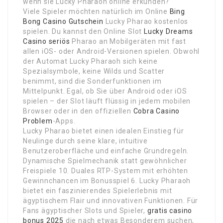
wenn sie Lucky Pharaoh online erkunden?
Viele Spieler möchten natürlich im Online
Bing
Bong Casino Gutschein
Lucky Pharao kostenlos
spielen. Du kannst den Online Slot
Lucky Dreams
Casino seriös
Pharao an Mobilgeräten mit fast
allen iOS- oder Android-Versionen spielen. Obwohl
der Automat Lucky Pharaoh sich keine
Spezialsymbole, keine Wilds und Scatter
benimmt, sind die Sonderfunktionen im
Mittelpunkt. Egal, ob Sie über Android oder iOS
spielen – der Slot läuft flüssig in jedem mobilen
Browser oder in den offiziellen
Cobra Casino
Problem
-Apps.
Lucky Pharao bietet einen idealen Einstieg für
Neulinge durch seine klare, intuitive
Benutzeroberfläche und einfache Grundregeln.
Dynamische Spielmechanik statt gewöhnlicher
Freispiele 10. Duales RTP-System mit erhöhten
Gewinnchancen im Bonusspiel 6. Lucky Pharaoh
bietet ein faszinierendes Spielerlebnis mit
ägyptischem Flair und innovativen Funktionen. Für
Fans ägyptischer Slots und Spieler,
gratis casino
bonus 2025
die nach etwas Besonderem suchen,