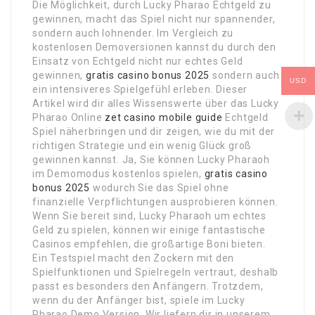
Die Möglichkeit, durch Lucky Pharao Echtgeld zu
gewinnen, macht das Spiel nicht nur spannender,
sondern auch lohnender. Im Vergleich zu
kostenlosen Demoversionen kannst du durch den
Einsatz von Echtgeld nicht nur echtes Geld
gewinnen,
gratis casino bonus 2025
sondern auch
USD
ein intensiveres Spielgefühl erleben. Dieser
Artikel wird dir alles Wissenswerte über das Lucky
Pharao Online
zet casino mobile guide
Echtgeld
Spiel näherbringen und dir zeigen, wie du mit der
richtigen Strategie und ein wenig Glück groß
gewinnen kannst. Ja, Sie können Lucky Pharaoh
im Demomodus kostenlos spielen,
gratis casino
bonus 2025
wodurch Sie das Spiel ohne
finanzielle Verpflichtungen ausprobieren können.
Wenn Sie bereit sind, Lucky Pharaoh um echtes
Geld zu spielen, können wir einige fantastische
Casinos empfehlen, die großartige Boni bieten.
Ein Testspiel macht den Zockern mit den
Spielfunktionen und Spielregeln vertraut, deshalb
passt es besonders den Anfängern. Trotzdem,
wenn du der Anfänger bist, spiele im Lucky
Pharao Demo Version. Wir liefern dir in unserem