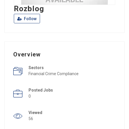
Rozblog
Follow
Overview
Sectors
Financial Crime Compliance
Posted Jobs
0
Viewed
56