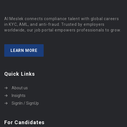
Al Meslek connects compliance talent with global careers
in KYC, AML, and anti-fraud. Trusted by employers
worldwide, our job portal empowers professionals to grow.
LEARN MORE
Quick Links
About us
Insights
SignIn / SignUp
For Candidates