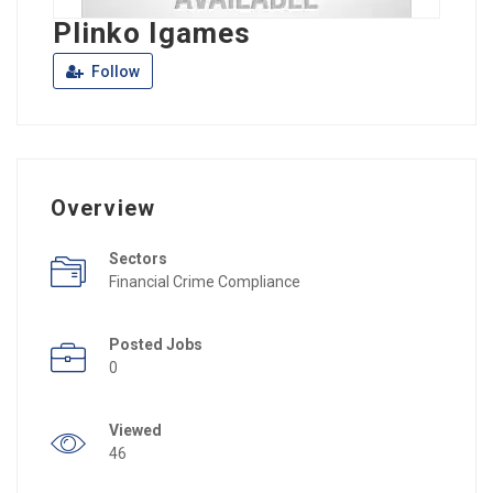
Plinko Igames
Follow
Overview
Sectors
Financial Crime Compliance
Posted Jobs
0
Viewed
46