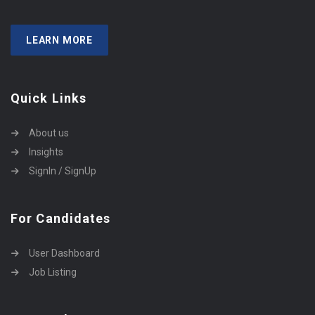
LEARN MORE
Quick Links
About us
Insights
SignIn / SignUp
For Candidates
User Dashboard
Job Listing