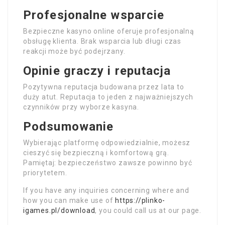
Profesjonalne wsparcie
Bezpieczne kasyno online oferuje profesjonalną
obsługę klienta. Brak wsparcia lub długi czas
reakcji może być podejrzany.
Opinie graczy i reputacja
Pozytywna reputacja budowana przez lata to
duży atut. Reputacja to jeden z najważniejszych
czynników przy wyborze kasyna.
Podsumowanie
Wybierając platformę odpowiedzialnie, możesz
cieszyć się bezpieczną i komfortową grą.
Pamiętaj: bezpieczeństwo zawsze powinno być
priorytetem.
If you have any inquiries concerning where and
how you can make use of
https://plinko-
igames.pl/download
, you could call us at our page.