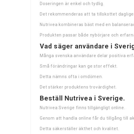
Doseringen är enkel och tydlig.
Det rekommenderas att ta tillskottet daglige
Nutrivea kombineras bäst med en balanserad
Produkten passar både nybörjare och erfarn
Vad säger användare i Sveri
Många svenska användare delar positiva erf
Små förändringar kan ge stor effekt.
Detta nämns ofta i omdömen.
Det stärker produktens trovärdighet.
Beställ Nutrivea i Sverige.
Nutrivea Sverige finns tillgängligt online.
Genom att handla online får du tillgång till a
Detta säkerställer äkthet och kvalitet.