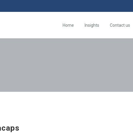
Home
Insights
Contact us
acaps