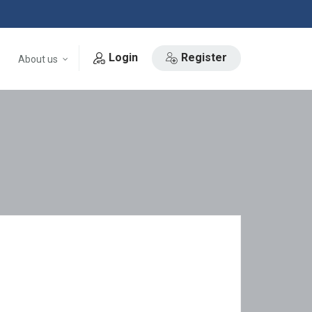
Login
Register
About us