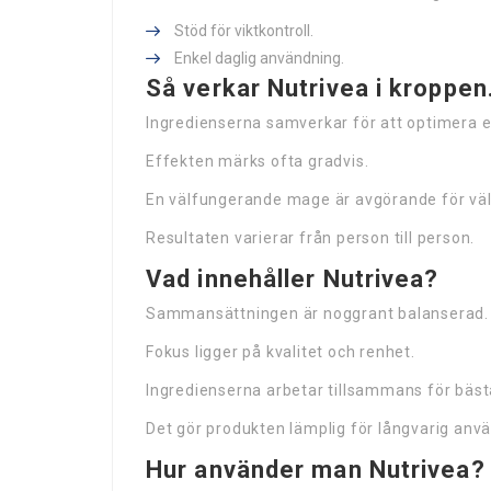
Stöd för viktkontroll.
Enkel daglig användning.
Så verkar Nutrivea i kroppen
Ingredienserna samverkar för att optimera 
Effekten märks ofta gradvis.
En välfungerande mage är avgörande för v
Resultaten varierar från person till person.
Vad innehåller Nutrivea?
Sammansättningen är noggrant balanserad.
Fokus ligger på kvalitet och renhet.
Ingredienserna arbetar tillsammans för bästa
Det gör produkten lämplig för långvarig anv
Hur använder man Nutrivea?