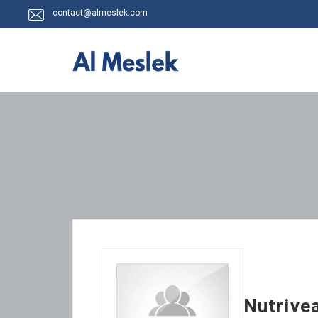
contact@almeslek.com
Nutrive