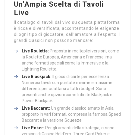
Un’Ampia Scelta di Tavoli
Live
Il catalogo di tavoli dal vivo su questa piattaforma
è ricca e diversificata, accontentando le esigenze
di ogni tipo di giocatore, dall’amatore all’esperto. I
grandi classici non possono mancare:
Live Roulette:
Proposta in molteplici versioni, come
la Roulette Europea, Americana e Francese, ma
anche formati speciali come la Immersive e la
Lightning Roulette.
Live Blackjack:
Il gioco di carte per eccellenza.
Numerosi tavoli con puntate minime e massime
differenti, per adattarsi a tutti i budget. Sono
presenti anche opzioni come Infinite Blackjack e
Power Blackjack.
Live Baccarat:
Un grande classico amato in Asia,
proposto in vari formati, compresa la famosa Speed
Baccarat e la versione Squeeze.
Live Poker:
Per gli amanti della strategia, ci sono
versioni di Casino Hold’em, Three Card Poker e