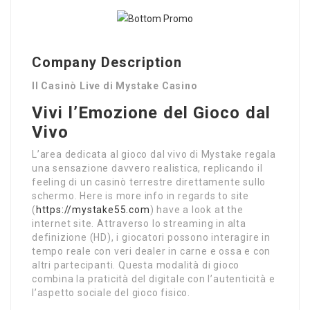
Company Description
Il Casinò Live di Mystake Casino
Vivi l’Emozione del Gioco dal
Vivo
L’area dedicata al gioco dal vivo di Mystake regala
una sensazione davvero realistica, replicando il
feeling di un casinò terrestre direttamente sullo
schermo. Here is more info in regards to site
(
https://mystake55.com
) have a look at the
internet site. Attraverso lo streaming in alta
definizione (HD), i giocatori possono interagire in
tempo reale con veri dealer in carne e ossa e con
altri partecipanti. Questa modalità di gioco
combina la praticità del digitale con l’autenticità e
l’aspetto sociale del gioco fisico.