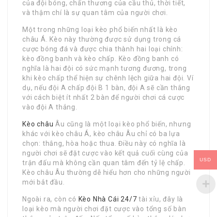
của đội bóng, chấn thương của cầu thủ, thời tiết,
và thậm chí là sự quan tâm của người chơi.
Một trong những loại kèo phổ biến nhất là kèo
châu Á. Kèo này thường được sử dụng trong cá
cược bóng đá và được chia thành hai loại chính:
kèo đồng banh và kèo chấp. Kèo đồng banh có
nghĩa là hai đội có sức mạnh tương đương, trong
khi kèo chấp thể hiện sự chênh lệch giữa hai đội. Ví
dụ, nếu đội A chấp đội B 1 bàn, đội A sẽ cần thắng
với cách biệt ít nhất 2 bàn để người chơi cá cược
vào đội A thắng.
Kèo châu
Âu cũng là một loại kèo phổ biến, nhưng
khác với kèo châu Á, kèo châu Âu chỉ có ba lựa
chọn: thắng, hòa hoặc thua. Điều này có nghĩa là
người chơi sẽ đặt cược vào kết quả cuối cùng của
USD
trận đấu mà không cần quan tâm đến tỷ lệ chấp.
Kèo châu Âu thường dễ hiểu hơn cho những người
mới bắt đầu.
Ngoài ra, còn có
Kèo Nhà Cái 24/7
tài xỉu, đây là
loại kèo mà người chơi đặt cược vào tổng số bàn