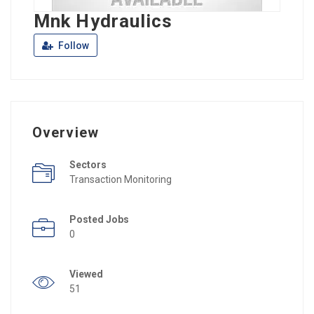
Mnk Hydraulics
Follow
Overview
Sectors
Transaction Monitoring
Posted Jobs
0
Viewed
51