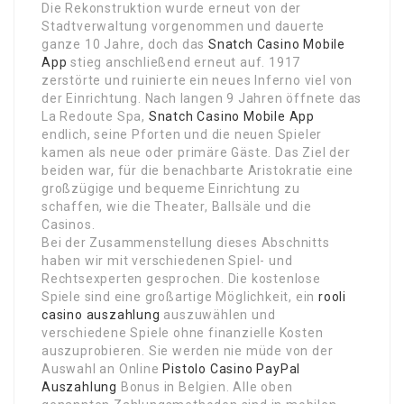
Die Rekonstruktion wurde erneut von der
Stadtverwaltung vorgenommen und dauerte
ganze 10 Jahre, doch das
Snatch Casino Mobile
App
stieg anschließend erneut auf. 1917
zerstörte und ruinierte ein neues Inferno viel von
der Einrichtung. Nach langen 9 Jahren öffnete das
La Redoute Spa,
Snatch Casino Mobile App
endlich, seine Pforten und die neuen Spieler
kamen als neue oder primäre Gäste. Das Ziel der
beiden war, für die benachbarte Aristokratie eine
großzügige und bequeme Einrichtung zu
schaffen, wie die Theater, Ballsäle und die
Casinos.
Bei der Zusammenstellung dieses Abschnitts
haben wir mit verschiedenen Spiel- und
Rechtsexperten gesprochen. Die kostenlose
Spiele sind eine großartige Möglichkeit, ein
rooli
casino auszahlung
auszuwählen und
verschiedene Spiele ohne finanzielle Kosten
auszuprobieren. Sie werden nie müde von der
Auswahl an Online
Pistolo Casino PayPal
Auszahlung
Bonus in Belgien. Alle oben